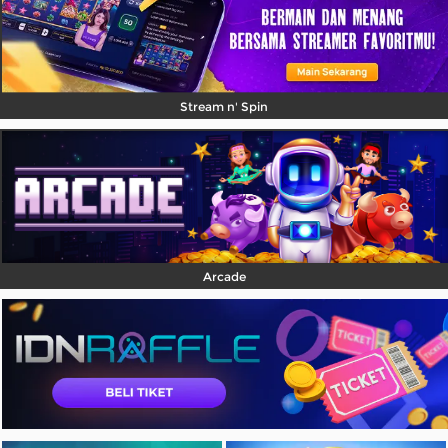
Stream n' Spin
Arcade